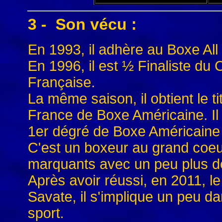
3 - Son vécu :
En 1993, il adhère au Boxe Al
En 1996, il est ½ Finaliste du
Française.
La même saison, il obtient le t
France de Boxe Américaine. Il 
1er dégré de Boxe Américaine 
C'est un boxeur au grand coeur
marquants avec un peu plus de
Après avoir réussi, en 2011, l
Savate, il s'implique un peu d
sport.