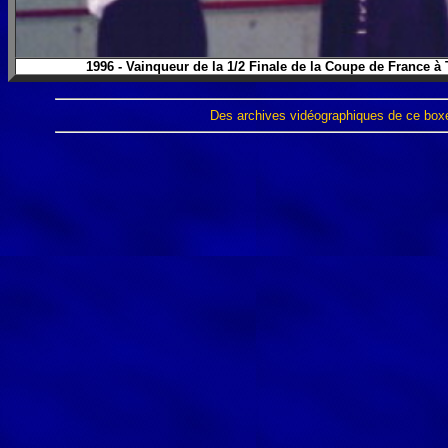
1996 - Vainqueur de la 1/2 Finale de la Coupe de France à
Des archives vidéographiques de ce b