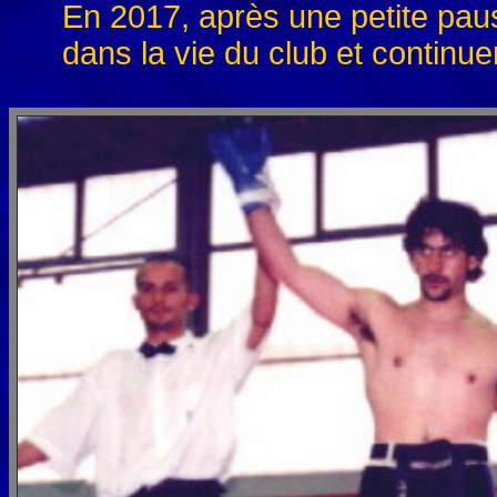
En 2017, après une petite paus
dans la vie du club et continue